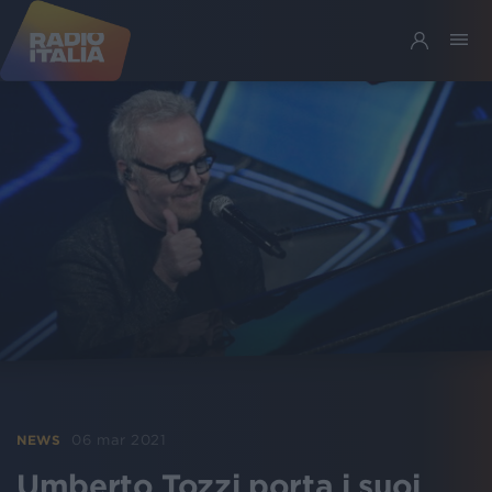
06 mar 2021
NEWS
Umberto Tozzi porta i suoi