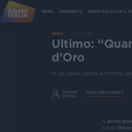
NEWS
PALINSESTO
RADIO ITALIA LIVE IL
14 ott 2019
NEWS
Ultimo: “Quan
d'Oro
In un video, canta all'ombra dei
Scheda
COLPA DELLE FAVOLE
artista
A
pochi gior
subito
Disco