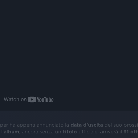
apper ha appena annunciato la
data d'uscita
del suo pross
l'
album
, ancora senza un
titolo
ufficiale, arriverà il
31 ot