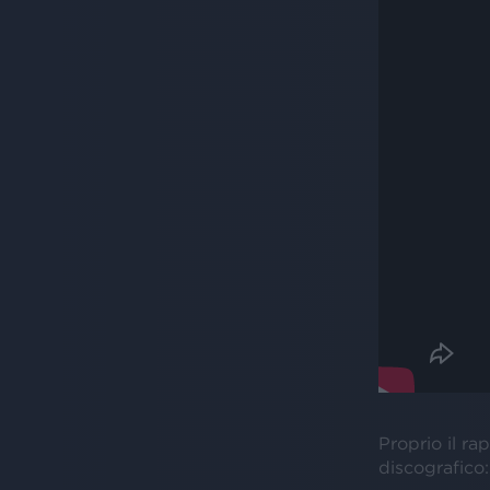
Proprio il r
discografico: 