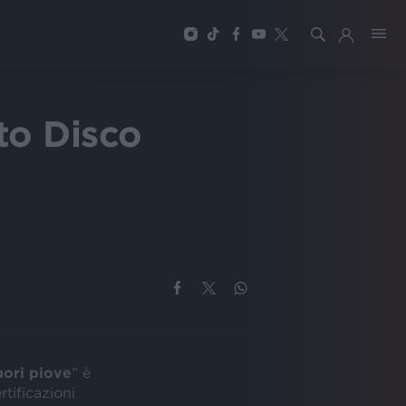
to Disco
ori piove
” è
rtificazioni