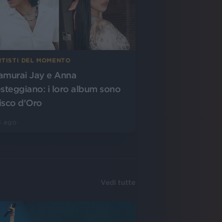
RTISTI DEL MOMENTO
amurai Jay e Anna
esteggiano: i loro album sono
isco d'Oro
3 ago
Vedi tutte