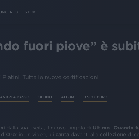
 CONCERTO
STORE
do fuori piove” è subi
 Platini. Tutte le nuove certificazioni
ANDREA BASSO
ULTIMO
ALBUM
DISCO D'ORO
ni
dalla sua uscita, il nuovo singolo di
Ultimo
“
Quando fu
 d'Oro
: in un video, lui
canta
davanti alla
collezione
di ce