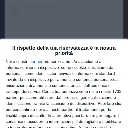
Il rispetto della tua riservatezza è la nostra
priorità
Noi e i nostri
partner
memorizziamo e/o accediamo a
informazioni su un dispositivo, come i cookie, e trattiamo dati
personali, come identificatori univoci e informazioni standard
inviate da un dispositivo per annunci e contenuti personalizzati,
Visualizza questo post su Instagram
misurazione di annunci e contenuti, analisi dell'audience e
sviluppo dei servizi.
Con la tua autorizzazione noi e i nostri 1733
partner possiamo utilizzare dati precisi di geolocalizzazione e
identificazione tramite la scansione del dispositivo. Puoi fare clic
per consentire a noi e ai nostri partner il trattamento per le
finalità sopra descritte. In alternativa puoi fare clic per negare il
consenso o accedere a informazioni più dettagliate e modificare
le tue preferenze prima di acconsentire.
Si rende noto che