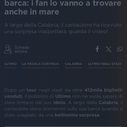
barca: i fan lo vanno a trovare
anche in mare
A largo della Calabria, il cantautore ha ricevuto
una sorpresa inaspettata: guarda il video!
Scheda
artista
ULTIMO
LA FAVOLA CONTINUA
CALABRIA
ULTIMO NEGLI STADI
Dopo un
tour
negli stadi da oltre
412mila biglietti
venduti
, il pubblico di
Ultimo
non ne vuole sapere di
stare lontano dal suo
idolo
. A largo della
Calabria
, il
cantautore stava dormendo sulla sua barca quando è
stato svegliato da una
bellissima sorpresa
.