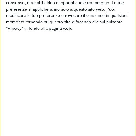
consenso, ma hai il diritto di opporti a tale trattamento. Le tue
preferenze si applicheranno solo a questo sito web. Puoi
modificare le tue preferenze o revocare il consenso in qualsiasi
momento tornando su questo sito e facendo clic sul pulsante
"Privacy" in fondo alla pagina web.
Visualizza questo post su Instagram
Un post condiviso da Ultimo (@ultimopeterpan)