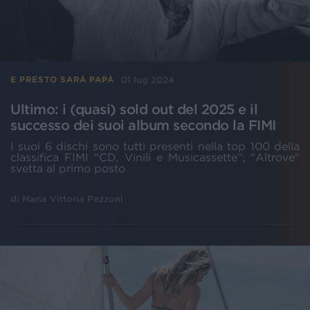
01 lug 2024
E PRESTO SARÀ PAPÀ
Ultimo: i (quasi) sold out del 2025 e il
successo dei suoi album secondo la FIMI
I suoi 6 dischi sono tutti presenti nella top 100 della
classifica FIMI "CD, Vinili e Musicassette”; "Altrove"
svetta al primo posto
di
Maria Vittoria Pezzoni