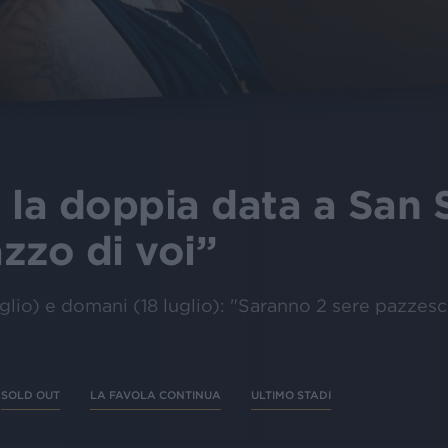
 la doppia data a San S
zzo di voi”
 luglio) e domani (18 luglio): "Saranno 2 sere pazzes
SOLD OUT
LA FAVOLA CONTINUA
ULTIMO STADI