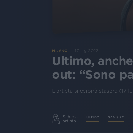
17 lug 2023
MILANO
Ultimo, anche
out: “Sono pa
L'artista si esibirà stasera (17
Scheda
ULTIMO
SAN SIRO
artista