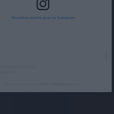
Visualizza questo post su Instagram
Un post condiviso da Ultimo (@ultimopeterpan)