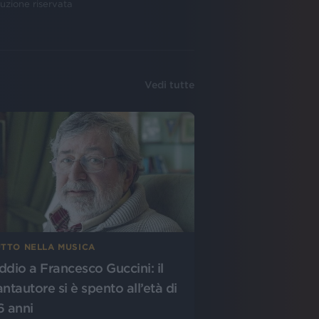
uzione riservata
Vedi tutte
UTTO NELLA MUSICA
ddio a Francesco Guccini: il
antautore si è spento all’età di
6 anni