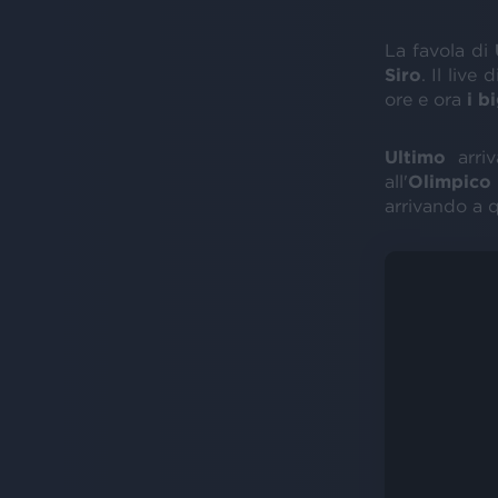
La favola di
Siro
. Il live
ore e ora
i bi
Ultimo
arri
all'
Olimpico
arrivando a 