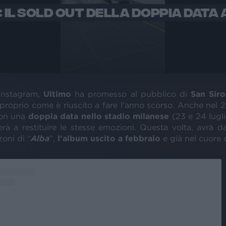
: IL SOLD OUT DELLA DOPPIA DATA 
 Instagram,
Ultimo
ha promesso al pubblico di
San Siro
 proprio come è riuscito a fare l'anno scorso. Anche nel 
 con una
doppia data nello stadio milanese
(23 e 24 lugl
rà a restituire le stesse emozioni. Questa volta, avrà d
oni di “
Alba
”,
l'album uscito a febbraio
e già nel cuore 