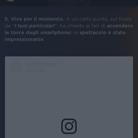
5. Vive per il momento.
A un certo punto, sul finale
de “
I tuoi particolari
”, ha chiesto ai fan di
accendere
le torce degli smartphone:
lo
spettacolo è stato
impressionante
.