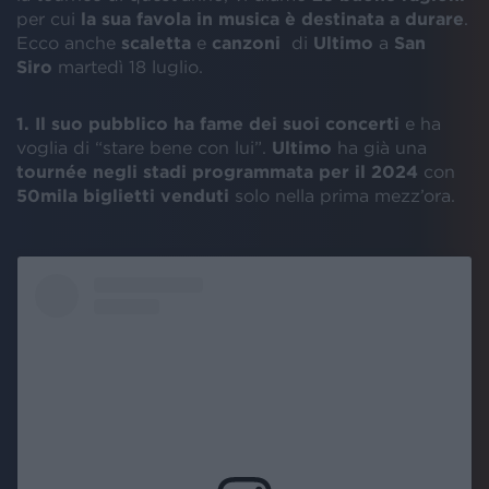
per cui
la sua favola in musica è destinata a durare
.
Ecco anche
scaletta
e
canzoni
di
Ultimo
a
San
Siro
martedì 18 luglio.
1. Il suo pubblico ha fame dei suoi concerti
e ha
voglia di “stare bene con lui”.
Ultimo
ha già una
tournée negli stadi programmata per il 2024
con
50mila biglietti venduti
solo nella prima mezz’ora.