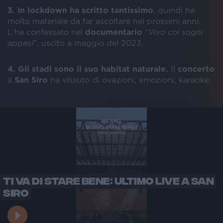
3. In lockdown ha scritto tantissimo
, quindi ha
molto materiale da far ascoltare nei prossimi anni.
L'ha confessato nel
documentario
“
Vivo coi sogni
appesi
”, uscito a maggio del 2023.
4. Gli stadi sono il suo habitat naturale.
Il
concerto
a
San Siro
ha vissuto di ovazioni, emozioni, karaoke.
TI VA DI STARE BENE: ULTIMO LIVE A SAN
SIRO