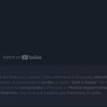
n
dei brani più venduti della settimana è occupata
inter
emesi. A completare il
podio
, ci sono “
Zitti e buoni
” dei
rano che ha
conquistato
il Festival, e “
Musica leggerissim
imartino
, che invece
è il pezzo più trasmesso in radio
.