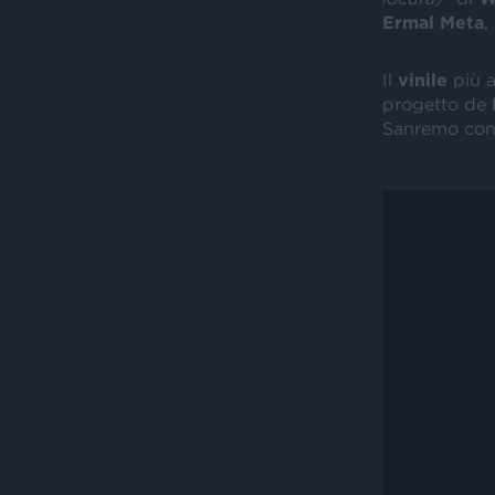
Ermal Meta
,
Il
vinile
più a
progetto de
Sanremo con 