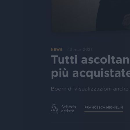
13 mar 2021
NEWS
Tutti ascolta
più acquistat
Boom di visualizzazioni anche 
Scheda
FRANCESCA MICHIELIN
artista