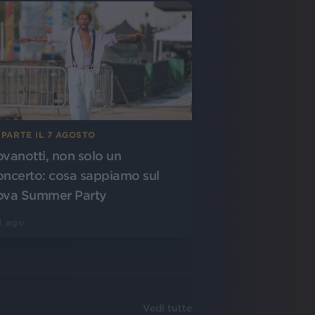
 PARTE IL 7 AGOSTO
ovanotti, non solo un
oncerto: cosa sappiamo sul
ova Summer Party
4 ago
Vedi tutte