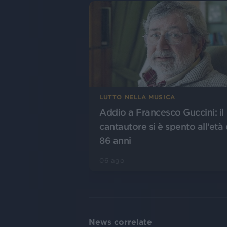
LUTTO NELLA MUSICA
Addio a Francesco Guccini: il
cantautore si è spento all’età 
86 anni
06 ago
News correlate