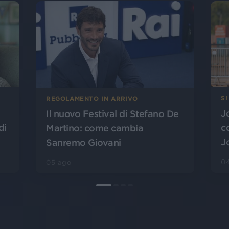
SI
REGOLAMENTO IN ARRIVO
J
Il nuovo Festival di Stefano De
di
c
Martino: come cambia
J
Sanremo Giovani
0
05 ago