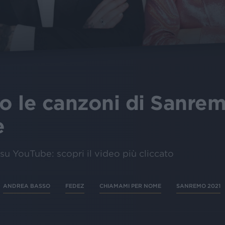
no le canzoni di Sanrem
e
su YouTube: scopri il video più cliccato
ANDREA BASSO
FEDEZ
CHIAMAMI PER NOME
SANREMO 2021