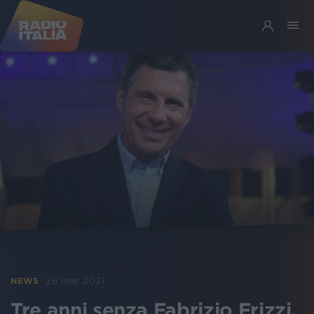
26 mar 2021
NEWS
Tre anni senza Fabrizio Frizzi,