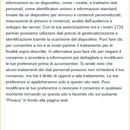
informazioni su un dispositivo, come i cookie, e trattiamo dati
personali, come identificatori univoci e informazioni standard
inviate da un dispositivo per annunci e contenuti personalizzati,
misurazione di annunci e contenuti, analisi dell'audience e
sviluppo dei servizi.
Con la tua autorizzazione noi e i nostri 1733
partner possiamo utilizzare dati precisi di geolocalizzazione e
identificazione tramite la scansione del dispositivo. Puoi fare clic
per consentire a noi e ai nostri partner il trattamento per le
Eros Ramazzotti
ci ha aggiunto un cuore.
finalità sopra descritte. In alternativa puoi fare clic per negare il
consenso o accedere a informazioni più dettagliate e modificare
le tue preferenze prima di acconsentire.
Si rende noto che
alcuni trattamenti dei dati personali possono non richiedere il tuo
consenso, ma hai il diritto di opporti a tale trattamento. Le tue
preferenze si applicheranno solo a questo sito web. Puoi
modificare le tue preferenze o revocare il consenso in qualsiasi
momento tornando su questo sito e facendo clic sul pulsante
"Privacy" in fondo alla pagina web.