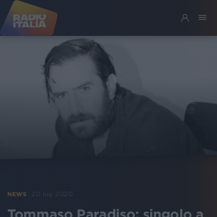
20 lug 2020
NEWS
Tommaso Paradiso: singolo a