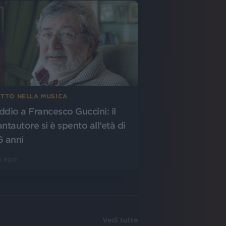
UTTO NELLA MUSICA
ddio a Francesco Guccini: il
antautore si è spento all’età di
6 anni
6 ago
Vedi tutte