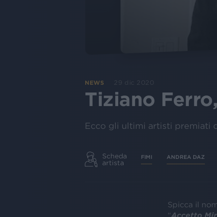
29 dic 2020
NEWS
Tiziano Ferro,
Ecco gli ultimi artisti premiati 
Scheda
FIMI
ANDREA DAZ
artista
Spicca il no
“
Accetto Mir