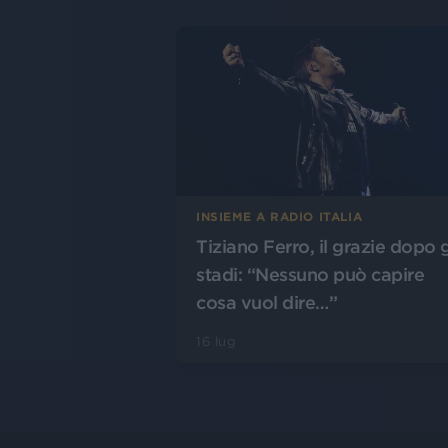
INSIEME A RADIO ITALIA
Tiziano Ferro, il grazie dopo g
stadi: “Nessuno può capire
cosa vuol dire…”
16 lug