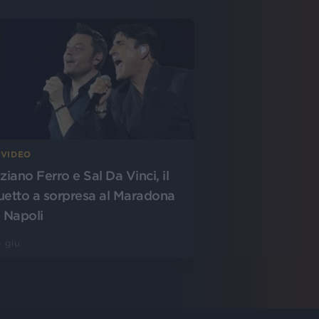
 VIDEO
ziano Ferro e Sal Da Vinci, il
uetto a sorpresa al Maradona
i Napoli
 giu