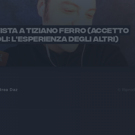
ISTA A TIZIANO FERRO (ACCETTO
LI: L'ESPERIENZA DEGLI ALTRI)
drea Daz
© Riprod