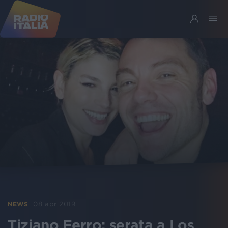
08 apr 2019
NEWS
Tiziano Ferro: serata a Los