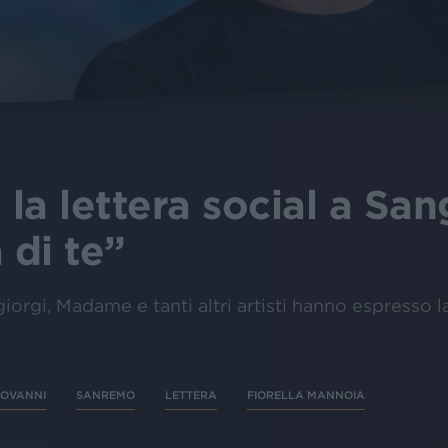
 la lettera social a San
 di te”
orgi, Madame e tanti altri artisti hanno espresso la 
IOVANNI
SANREMO
LETTERA
FIORELLA MANNOIA