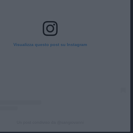
Visualizza questo post su Instagram
Un post condiviso da @sangiovanni