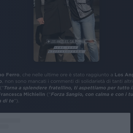
no Ferro
, che nelle ultime ore è stato raggiunto a
Los An
o
, non sono mancati i commenti di solidarietà di tanti altri a
(“
Torna a splendere fratellino, ti aspettiamo per tutto 
Francesca Michielin
(“
Forza Sangio, con calma e con i t
 di te
”).