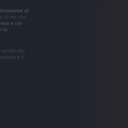
plicemente di
ia di me che
lice e ciò
i la
a anche allo
 questo è il