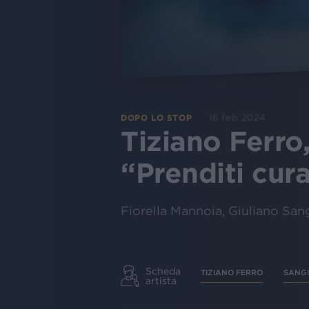
16 feb 2024
DOPO LO STOP
Tiziano Ferro,
“Prenditi cura
Fiorella Mannoia, Giuliano Sangi
Scheda
TIZIANO FERRO
SANG
artista