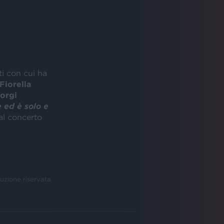
i con cui ha
Fiorella
orgi
 ed è solo e
al concerto
uzione riservata