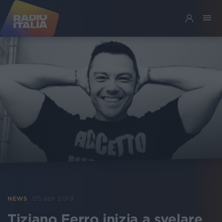
05 apr 2019
NEWS
Tiziano Ferro inizia a svelare