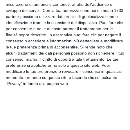
misurazione di annunci e contenuti, analisi dell'audience e
sviluppo dei servizi.
Con la tua autorizzazione noi e i nostri 1733
partner possiamo utilizzare dati precisi di geolocalizzazione e
identificazione tramite la scansione del dispositivo. Puoi fare clic
per consentire a noi e ai nostri partner il trattamento per le
finalità sopra descritte. In alternativa puoi fare clic per negare il
consenso o accedere a informazioni più dettagliate e modificare
le tue preferenze prima di acconsentire.
Si rende noto che
alcuni trattamenti dei dati personali possono non richiedere il tuo
consenso, ma hai il diritto di opporti a tale trattamento. Le tue
preferenze si applicheranno solo a questo sito web. Puoi
modificare le tue preferenze o revocare il consenso in qualsiasi
momento tornando su questo sito e facendo clic sul pulsante
"Privacy" in fondo alla pagina web.
Pochi giorni fa, il cantante di Latina aveva già scritto