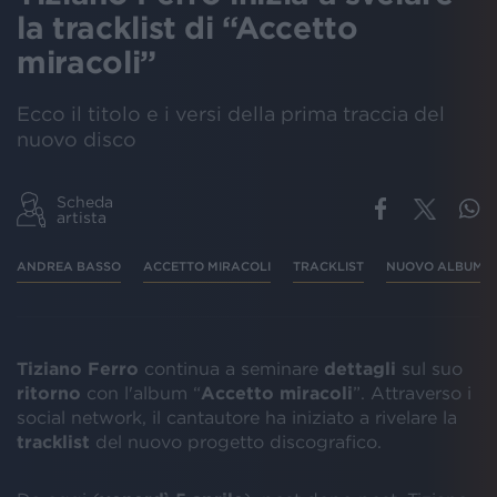
la tracklist di “Accetto
miracoli”
Ecco il titolo e i versi della prima traccia del
nuovo disco
Scheda
artista
ANDREA BASSO
ACCETTO MIRACOLI
TRACKLIST
NUOVO ALBUM
Tiziano Ferro
continua a seminare
dettagli
sul suo
ritorno
con l'album “
Accetto miracoli
”. Attraverso i
social network, il cantautore ha iniziato a rivelare la
tracklist
del nuovo progetto discografico.