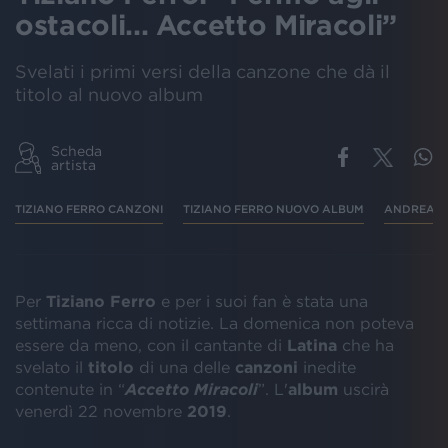
ostacoli... Accetto Miracoli”
Svelati i primi versi della canzone che dà il
titolo al nuovo album
Scheda
artista
TIZIANO FERRO CANZONI
TIZIANO FERRO NUOVO ALBUM
ANDREA D
Per
Tiziano Ferro
e per i suoi fan è stata una
settimana ricca di notizie. La domenica non poteva
essere da meno, con il cantante di
Latina
che ha
svelato il
titolo
di una delle
canzoni
inedite
contenute in “
Accetto Miracoli
”. L'
album
uscirà
venerdì 22 novembre
2019
.