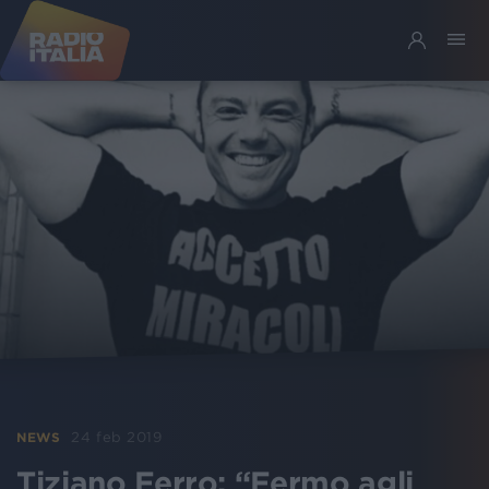
24 feb 2019
NEWS
Tiziano Ferro: “Fermo agli