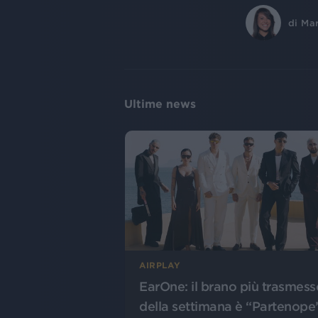
di
Ma
Ultime news
AIRPLAY
EarOne: il brano più trasmess
della settimana è “Partenope