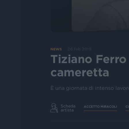
26 feb 2019
NEWS
Tiziano Ferro
cameretta
È una giornata di intenso lavor
Scheda
ACCETTO MIRACOLI
C
artista