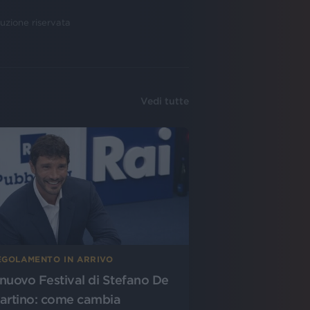
uzione riservata
Vedi tutte
EGOLAMENTO IN ARRIVO
l nuovo Festival di Stefano De
artino: come cambia