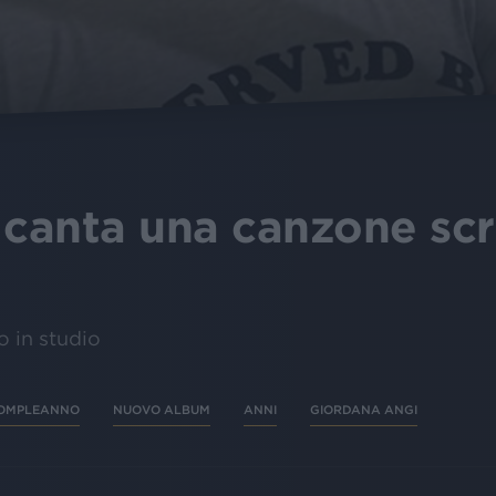
 canta una canzone scri
o in studio
OMPLEANNO
NUOVO ALBUM
ANNI
GIORDANA ANGI