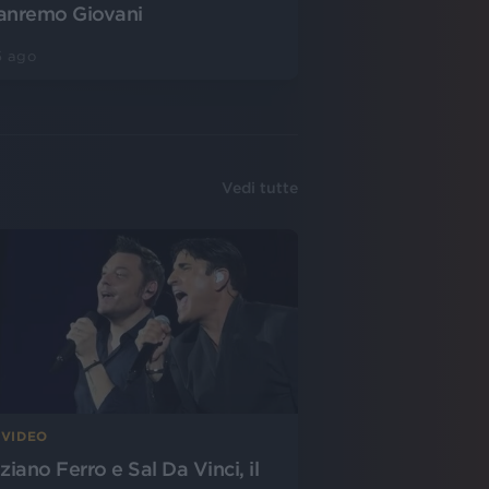
anremo Giovani
5 ago
Vedi tutte
 VIDEO
ziano Ferro e Sal Da Vinci, il