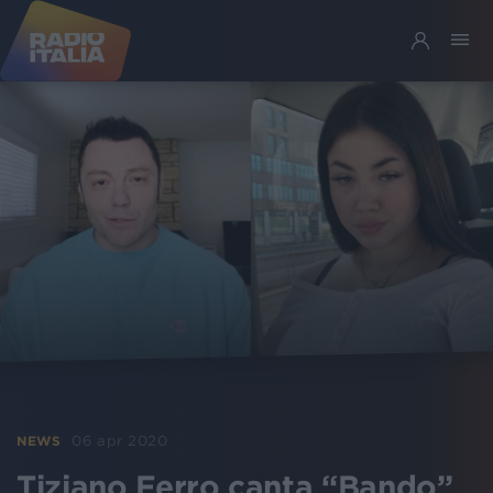
06 apr 2020
NEWS
Tiziano Ferro canta “Bando”