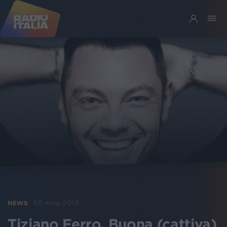
30 mag 2019
NEWS
Tiziano Ferro, Buona (cattiva)