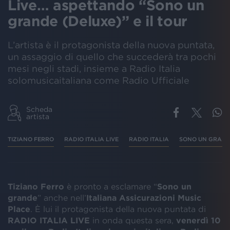
Live… aspettando “Sono un
grande (Deluxe)” e il tour
L’artista è il protagonista della nuova puntata,
un assaggio di quello che succederà tra pochi
mesi negli stadi, insieme a Radio Italia
solomusicaitaliana come Radio Ufficiale
Scheda
artista
TIZIANO FERRO
RADIO ITALIA LIVE
RADIO ITALIA
SONO UN GRAN
Tiziano Ferro
è pronto a esclamare “
Sono un
grande
” anche nell’
Italiana Assicurazioni Music
Place
. È lui il protagonista della nuova puntata di
RADIO ITALIA LIVE
in onda questa sera,
venerdì 10