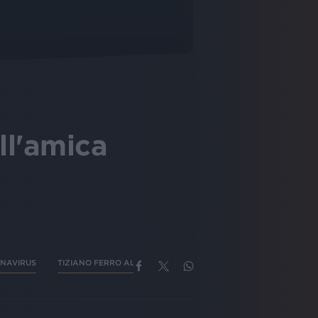
ll'amica
NAVIRUS
TIZIANO FERRO ALMENO TU NELL'UNIVERSO