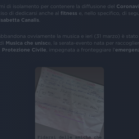
rni di isolamento per contenere la diffusione del
Coronavi
iso di dedicarsi anche al
fitness
e, nello specifico, di segu
isabetta Canalis
.
bbandona ovviamente la musica e ieri (31 marzo) è stato 
 di
Musica che unisc
e, la serata-evento nata per raccoglie
a
Protezione Civile
, impegnata a fronteggiare l'
emergenz