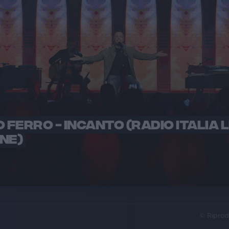
O FERRO - INCANTO (RADIO ITALIA L
NE)
© Riprod