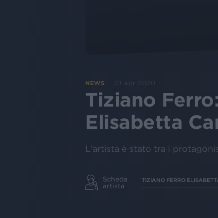
01 apr 2020
NEWS
Tiziano Ferro:
Elisabetta Ca
L'artista è stato tra i protagon
Scheda
TIZIANO FERRO ELISABETT
artista