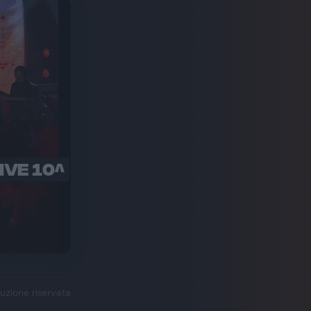
IVE 10^
uzione riservata