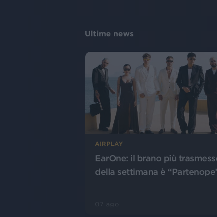
Ultime news
AIRPLAY
EarOne: il brano più trasmess
della settimana è “Partenope
07 ago