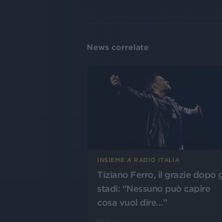
News correlate
INSIEME A RADIO ITALIA
Tiziano Ferro, il grazie dopo g
stadi: “Nessuno può capire
cosa vuol dire…”
16 lug