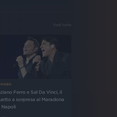
Vedi tutte
 VIDEO
ziano Ferro e Sal Da Vinci, il
uetto a sorpresa al Maradona
i Napoli
 giu