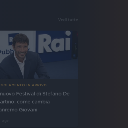
Vedi tutte
EGOLAMENTO IN ARRIVO
l nuovo Festival di Stefano De
artino: come cambia
anremo Giovani
5 ago