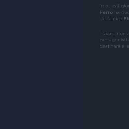
In questi gio
Ferro
ha dec
dell'amica
El
Tiziano non a
protagonisti
destinare all