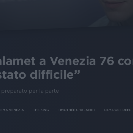
amet a Venezia 76 con 
tato difficile”
 preparato per la parte
NEMA VENEZIA
THE KING
TIMOTHÉE CHALAMET
LILY-ROSE DEPP