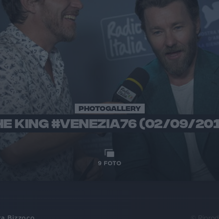
PHOTOGALLERY
E KING #VENEZIA76 (02/09/20
9
FOTO
ra Bizzoco
© Riprod