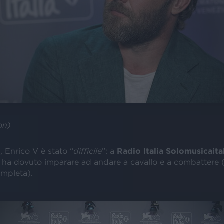
on)
 Enrico V è stato “
difficile
”: a
Radio Italia Solomusicaita
 ha dovuto imparare ad andare a cavallo e a combattere 
ompleta).