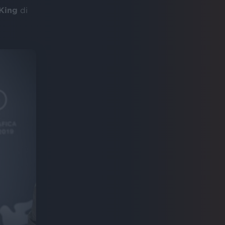
King
di