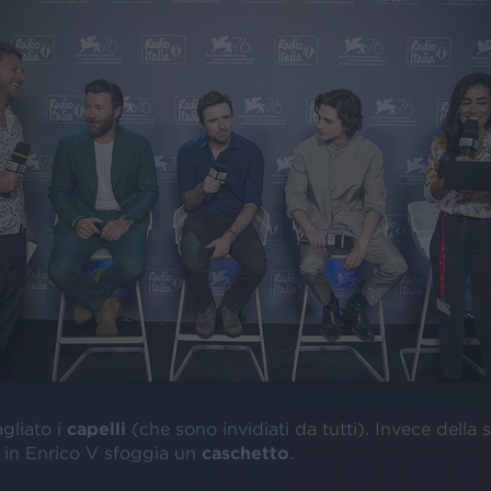
agliato i
capelli
(che sono invidiati da tutti). Invece della s
, in Enrico V sfoggia un
caschetto
.