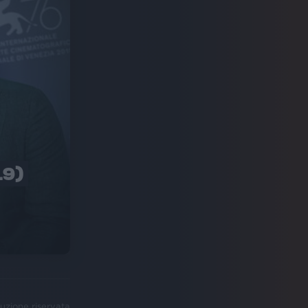
19)
uzione riservata