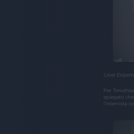
(Joel Edgert
Per Timothée,
spiegato che
l’intervista c