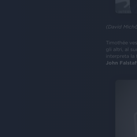
(David Mich
Timothée ves
gli altri, al 
interpreta la
John Falstaf