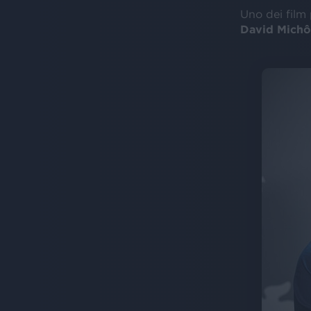
Uno dei film 
David Mich