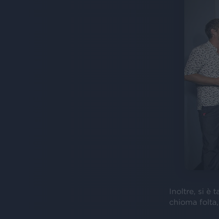
Inoltre, si è t
chioma folta