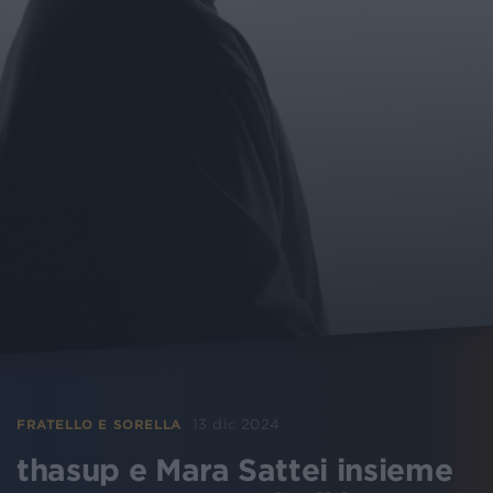
13 dic 2024
FRATELLO E SORELLA
thasup e Mara Sattei insieme