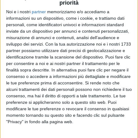
priorità
Noi e i nostri
partner
memorizziamo e/o accediamo a
informazioni su un dispositivo, come i cookie, e trattiamo dati
personali, come identificatori univoci e informazioni standard
inviate da un dispositivo per annunci e contenuti personalizzati,
misurazione di annunci e contenuti, analisi dell'audience e
sviluppo dei servizi.
Con la tua autorizzazione noi e i nostri 1733
partner possiamo utilizzare dati precisi di geolocalizzazione e
identificazione tramite la scansione del dispositivo. Puoi fare clic
per consentire a noi e ai nostri partner il trattamento per le
finalità sopra descritte. In alternativa puoi fare clic per negare il
consenso o accedere a informazioni più dettagliate e modificare
le tue preferenze prima di acconsentire.
Si rende noto che
Visualizza questo post su Instagram
alcuni trattamenti dei dati personali possono non richiedere il tuo
consenso, ma hai il diritto di opporti a tale trattamento. Le tue
preferenze si applicheranno solo a questo sito web. Puoi
modificare le tue preferenze o revocare il consenso in qualsiasi
momento tornando su questo sito e facendo clic sul pulsante
"Privacy" in fondo alla pagina web.