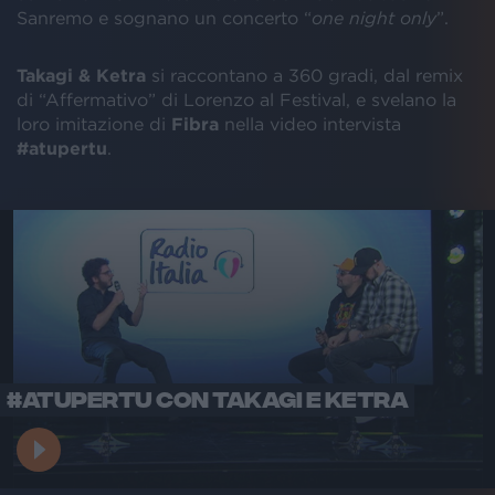
Sanremo e sognano un concerto “
one night only
”.
Takagi & Ketra
si raccontano a 360 gradi, dal remix
di “Affermativo” di Lorenzo al Festival, e svelano la
loro imitazione di
Fibra
nella video intervista
#atupertu
.
#ATUPERTU CON TAKAGI E KETRA