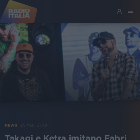
25 mar 2019
NEWS
Takagi e Ketra imitano Fabri