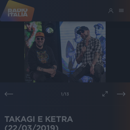
1
/
13
TAKAGI E KETRA
(22/03/2019)