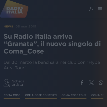
08 mar 2019
NEWS
Su Radio Italia arriva
“Granata”, il nuovo singolo di
Coma_Cose
Dal 30 marzo la band sarà nei club con “Hype
Aura Tour”
Scheda
artista
COMA COSE
COMA COSE CONCERTI
COMA COSE TOUR
COMA COS