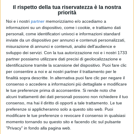
Il rispetto della tua riservatezza è la nostra
priorità
Noi e i nostri
partner
memorizziamo e/o accediamo a
informazioni su un dispositivo, come i cookie, e trattiamo dati
personali, come identificatori univoci e informazioni standard
inviate da un dispositivo per annunci e contenuti personalizzati,
misurazione di annunci e contenuti, analisi dell'audience e
sviluppo dei servizi.
Con la tua autorizzazione noi e i nostri 1733
partner possiamo utilizzare dati precisi di geolocalizzazione e
identificazione tramite la scansione del dispositivo. Puoi fare clic
Visualizza questo post su Instagram
per consentire a noi e ai nostri partner il trattamento per le
finalità sopra descritte. In alternativa puoi fare clic per negare il
consenso o accedere a informazioni più dettagliate e modificare
le tue preferenze prima di acconsentire.
Si rende noto che
alcuni trattamenti dei dati personali possono non richiedere il tuo
consenso, ma hai il diritto di opporti a tale trattamento. Le tue
preferenze si applicheranno solo a questo sito web. Puoi
modificare le tue preferenze o revocare il consenso in qualsiasi
momento tornando su questo sito e facendo clic sul pulsante
"Privacy" in fondo alla pagina web.