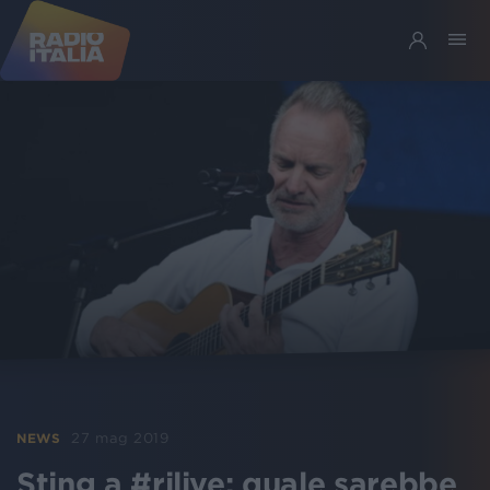
27 mag 2019
NEWS
Sting a #rilive: quale sarebbe