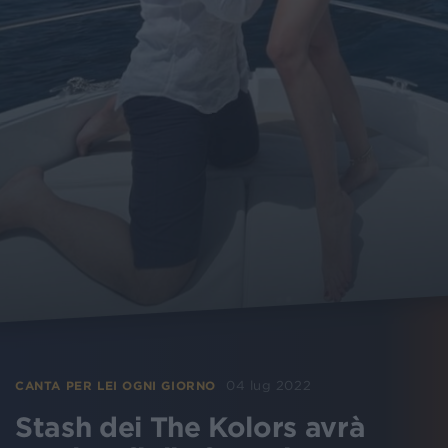
04 lug 2022
CANTA PER LEI OGNI GIORNO
Stash dei The Kolors avrà