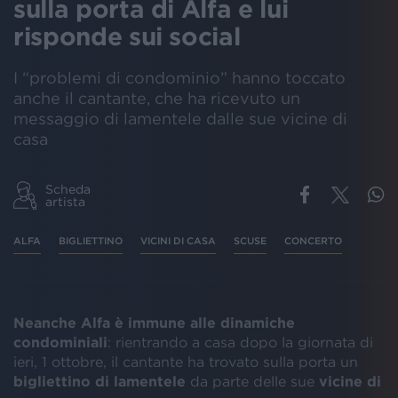
sulla porta di Alfa e lui
risponde sui social
I “problemi di condominio” hanno toccato
anche il cantante, che ha ricevuto un
messaggio di lamentele dalle sue vicine di
casa
Scheda
artista
ALFA
BIGLIETTINO
VICINI DI CASA
SCUSE
CONCERTO
Neanche Alfa è immune alle dinamiche
condominiali
: rientrando a casa dopo la giornata di
ieri, 1 ottobre, il cantante ha trovato sulla porta un
bigliettino di lamentele
da parte delle sue
vicine di