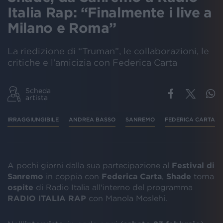
Italia Rap: “Finalmente i live a
Milano e Roma”
La riedizione di “Truman”, le collaborazioni, le
critiche e l'amicizia con Federica Carta
Scheda
artista
IRRAGGIUNGIBILE
ANDREA BASSO
SANREMO
FEDERICA CARTA
A pochi giorni dalla sua partecipazione al
Festival di
Sanremo
in coppia con
Federica Carta
,
Shade
torna
ospite
di Radio Italia all'interno del programma
RADIO ITALIA RAP
con Manola Moslehi.