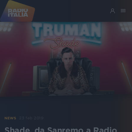
23 feb 2019
NEWS
Shade, da Sanremo a Radio