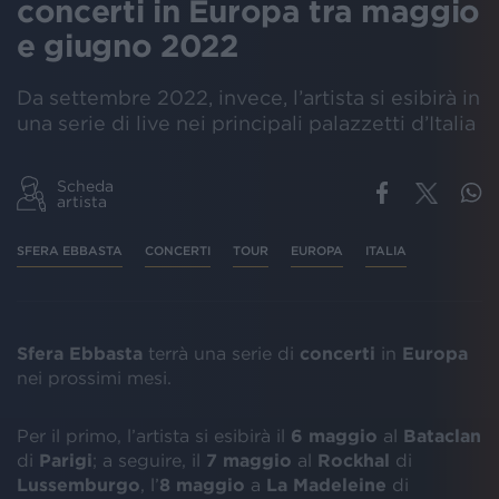
concerti in Europa tra maggio
e giugno 2022
Da settembre 2022, invece, l’artista si esibirà in
una serie di live nei principali palazzetti d’Italia
Scheda
artista
SFERA EBBASTA
CONCERTI
TOUR
EUROPA
ITALIA
Sfera Ebbasta
terrà una serie di
concerti
in
Europa
nei prossimi mesi.
Per il primo, l’artista si esibirà il
6
maggio
al
Bataclan
di
Parigi
; a seguire, il
7
maggio
al
Rockhal
di
Lussemburgo
, l’
8
maggio
a
La
Madeleine
di