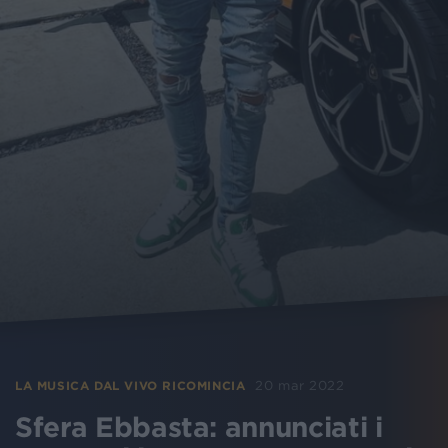
20 mar 2022
LA MUSICA DAL VIVO RICOMINCIA
Sfera Ebbasta: annunciati i