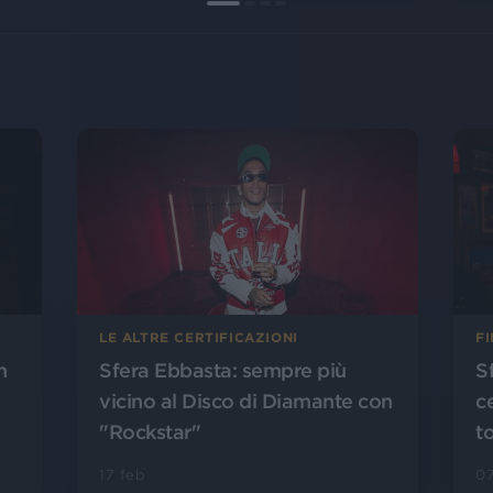
LE ALTRE CERTIFICAZIONI
FI
n
Sfera Ebbasta: sempre più
S
vicino al Disco di Diamante con
ce
"Rockstar"
t
17 feb
0