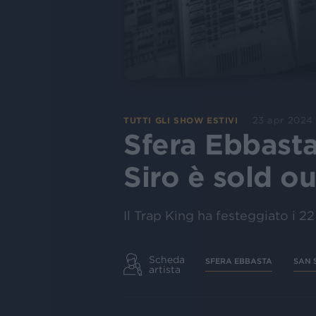
23 apr 2024
TUTTI GLI SHOW ESTIVI
Sfera Ebbasta
Siro è sold ou
Il Trap King ha festeggiato i 22
Scheda
SFERA EBBASTA
SAN 
artista