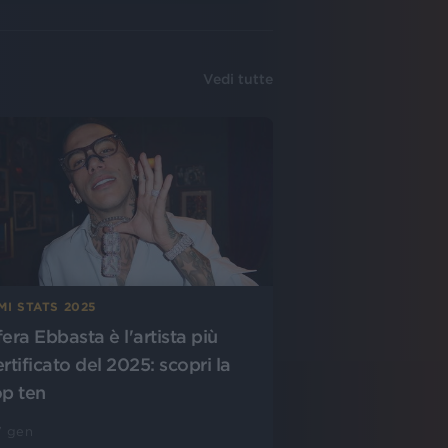
Vedi tutte
MI STATS 2025
fera Ebbasta è l'artista più
rtificato del 2025: scopri la
op ten
7 gen