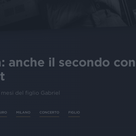
: anche il secondo con
t
 mesi del figlio Gabriel
SIRO
MILANO
CONCERTO
FIGLIO