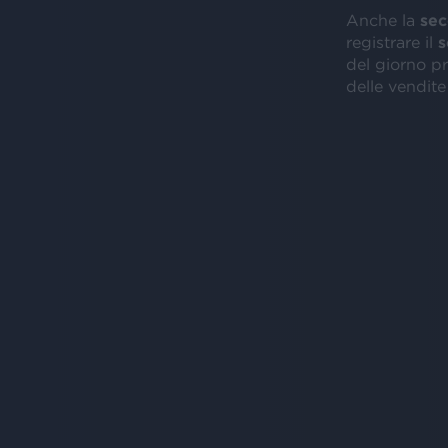
Anche la
se
registrare il
s
del giorno p
delle vendit