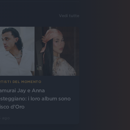
Vedi tutte
RTISTI DEL MOMENTO
amurai Jay e Anna
esteggiano: i loro album sono
isco d'Oro
3 ago