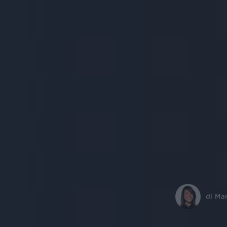
di
Ma