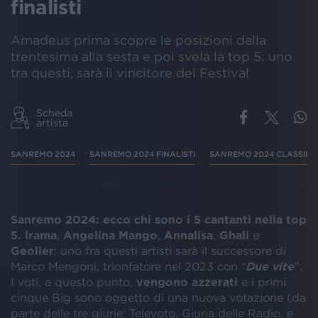
finalisti
Amadeus prima scopre le posizioni dalla
trentesima alla sesta e poi svela la top 5: uno
tra questi, sarà il vincitore del Festival
Scheda
artista
SANREMO 2024
SANREMO 2024 FINALISTI
SANREMO 2024 CLASSIFI
Sanremo 2024: ecco chi sono i 5 cantanti nella top
5.
Irama
,
Angelina Mango
,
Annalisa
,
Ghali
e
Geolier
: uno fra questi artisti sarà il successore di
Marco Mengoni, trionfatore nel 2023 con “
Due vite
”.
I voti, a questo punto,
vengono azzerati
e i primi
cinque Big sono oggetto di una nuova votazione (da
parte delle tre giurie: Televoto, Giuria delle Radio, e