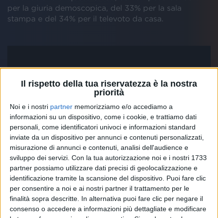
per la giuria demoscopica, del 33% per la sala
stampa e del 34% per il televoto da casa.
Il rispetto della tua riservatezza è la nostra
priorità
Noi e i nostri
partner
memorizziamo e/o accediamo a
informazioni su un dispositivo, come i cookie, e trattiamo dati
personali, come identificatori univoci e informazioni standard
inviate da un dispositivo per annunci e contenuti personalizzati,
misurazione di annunci e contenuti, analisi dell'audience e
sviluppo dei servizi.
Con la tua autorizzazione noi e i nostri 1733
partner possiamo utilizzare dati precisi di geolocalizzazione e
identificazione tramite la scansione del dispositivo. Puoi fare clic
per consentire a noi e ai nostri partner il trattamento per le
finalità sopra descritte. In alternativa puoi fare clic per negare il
consenso o accedere a informazioni più dettagliate e modificare