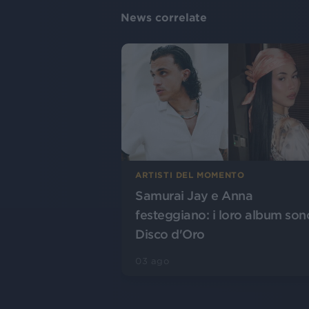
News correlate
ARTISTI DEL MOMENTO
Samurai Jay e Anna
festeggiano: i loro album son
Disco d'Oro
03 ago