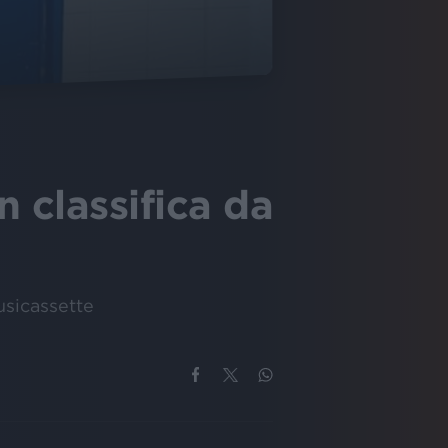
 classifica da
usicassette