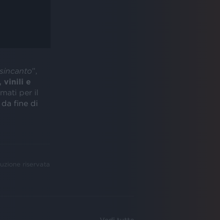
sincanto
”,
 vinili e
ati per il
da fine di
uzione riservata