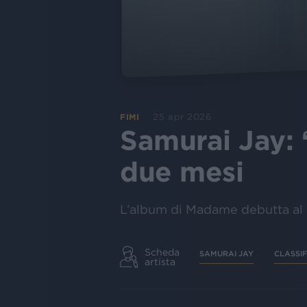
25 apr 2026
FIMI
Samurai Jay: 
due mesi
L’album di Madame debutta al p
Scheda
SAMURAI JAY
CLASSIF
artista