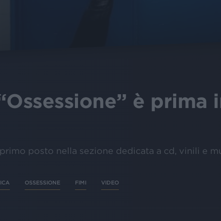
“Ossessione” è prima in
rimo posto nella sezione dedicata a cd, vinili e m
ICA
OSSESSIONE
FIMI
VIDEO