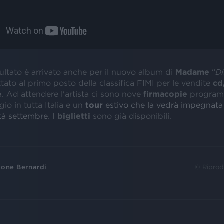
ultato è arrivato anche per il nuovo album di
Madame
“
Di
ato al primo posto della classifica FIMI per le vendite
cd,
e
. Ad attendere l'artista ci sono nove
firmacopie
programm
o in tutta Italia e un
tour
estivo che la vedrà impegnata 
tà settembre
. I
biglietti
sono già disponibili.
one Bernardi
© Riprod