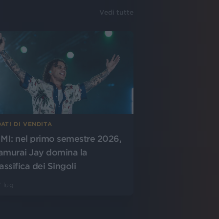
Vedi tutte
DATI DI VENDITA
IMI: nel primo semestre 2026,
amurai Jay domina la
assifica dei Singoli
 lug