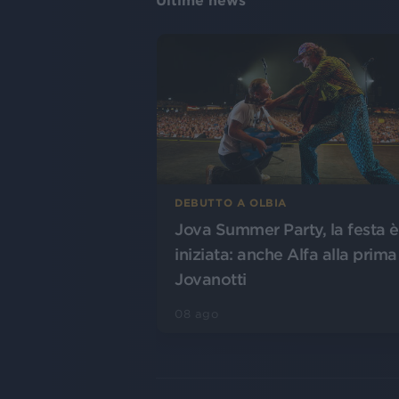
Ultime news
DEBUTTO A OLBIA
Jova Summer Party, la festa è
iniziata: anche Alfa alla prima
Jovanotti
08 ago