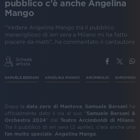
pubblico c'è anche Angelina
Mango
“Vedere Angelina Mango tra il pubblico
meraviglioso di ieri sera a Milano mi ha fatto
piacere da matti”, ha commentato il cantautore
Scheda
artista
SAMUELE BERSANI
ANGELINA MANGO
ARCIMBOLDI
EUROVISION 
Dopo la
data zero di Mantova
,
Samuele Bersani
ha
ufficialmente dato il via al suo “
Samuele Bersani &
Orchestra 2024
” dal
Teatro Arcimboldi di Milano
.
Tra il pubblico di ieri sera (2 aprile), c'era anche una
fan molto speciale
:
Angelina Mango
.