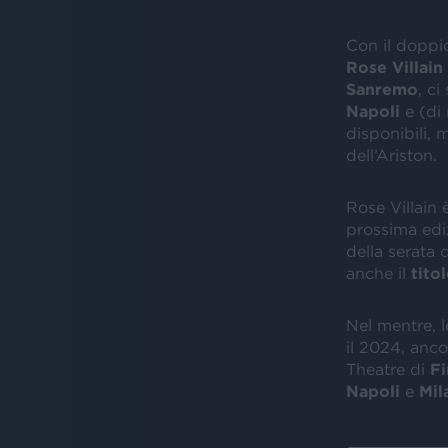
Con il dopp
Rose Villain 
Sanremo
, c
Napoli
e (di
disponibili, 
dell’Ariston.
Rose Villain è
prossima edi
della serata 
anche il
tito
Nel mentre, l
il 2024, ancor
Theatre di
Fi
Napoli
e
Mil