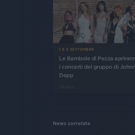
1 E 2 SETTEMBRE
Le Bambole di Pezza apriran
i concerti del gruppo di John
Depp
09 ago
News correlate