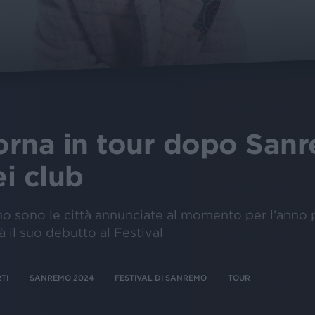
torna in tour dopo San
i club
no sono le città annunciate al momento per l’anno p
à il suo debutto al Festival
TI
SANREMO 2024
FESTIVAL DI SANREMO
TOUR