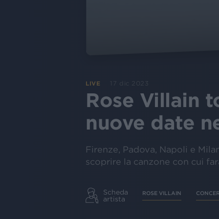
17 dic 2023
LIVE
Rose Villain 
nuove date ne
Firenze, Padova, Napoli e Mila
scoprire la canzone con cui far
Scheda
ROSE VILLAIN
CONCER
artista