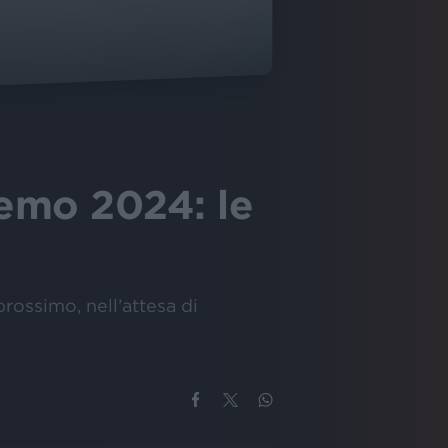
remo 2024: le
rossimo, nell’attesa di