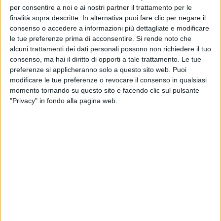
per consentire a noi e ai nostri partner il trattamento per le
finalità sopra descritte. In alternativa puoi fare clic per negare il
consenso o accedere a informazioni più dettagliate e modificare
le tue preferenze prima di acconsentire.
Si rende noto che
alcuni trattamenti dei dati personali possono non richiedere il tuo
consenso, ma hai il diritto di opporti a tale trattamento. Le tue
preferenze si applicheranno solo a questo sito web. Puoi
modificare le tue preferenze o revocare il consenso in qualsiasi
momento tornando su questo sito e facendo clic sul pulsante
"Privacy" in fondo alla pagina web.
Sul
podio
della classifica dei brani più trasmessi