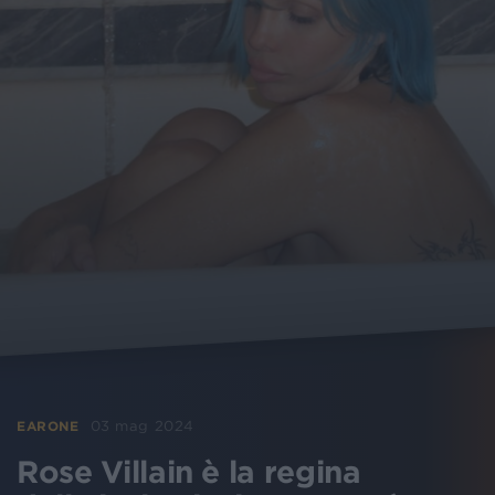
03 mag 2024
EARONE
Rose Villain è la regina