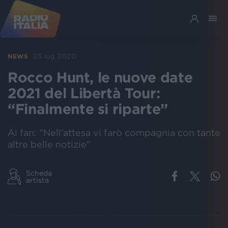
23 lug 2020
NEWS
Rocco Hunt, le nuove date
2021 del Libertà Tour:
“Finalmente si riparte”
Ai fan: “Nell’attesa vi farò compagnia con tante
altre belle notizie”
Scheda
artista