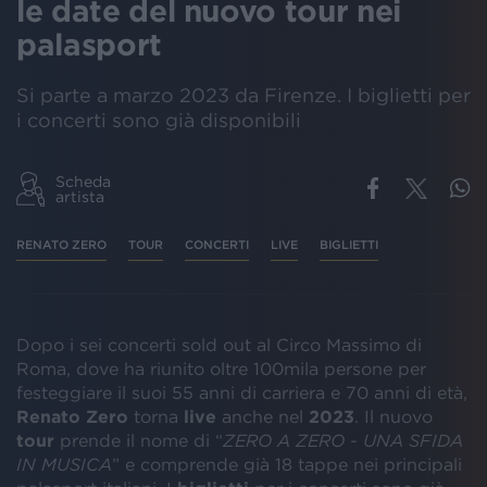
le date del nuovo tour nei
palasport
Si parte a marzo 2023 da Firenze. I biglietti per
i concerti sono già disponibili
Scheda
artista
RENATO ZERO
TOUR
CONCERTI
LIVE
BIGLIETTI
Dopo i sei concerti sold out al Circo Massimo di
Roma, dove ha riunito oltre 100mila persone per
festeggiare il suoi 55 anni di carriera e 70 anni di età,
Renato Zero
torna
live
anche nel
2023
. Il nuovo
tour
prende il nome di “
ZERO A ZERO - UNA SFIDA
IN MUSICA
” e comprende già 18 tappe nei principali