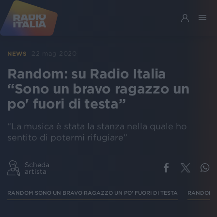
22 mag 2020
NEWS
Random: su Radio Italia
“Sono un bravo ragazzo un
po' fuori di testa”
“La musica è stata la stanza nella quale ho
sentito di potermi rifugiare”
Scheda
artista
RANDOM SONO UN BRAVO RAGAZZO UN PO' FUORI DI TESTA
RANDOM 