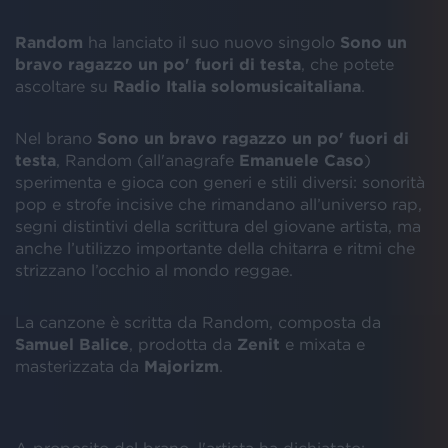
Random
ha lanciato il suo nuovo singolo
Sono un
bravo ragazzo un po' fuori di testa
, che potete
ascoltare su
Radio Italia solomusicaitaliana
.
Nel brano
Sono un bravo ragazzo un po' fuori di
testa
, Random (all'anagrafe
Emanuele Caso
)
sperimenta e gioca con generi e stili diversi: sonorità
pop e strofe incisive che rimandano all’universo rap,
segni distintivi della scrittura del giovane artista, ma
anche l’utilizzo importante della chitarra e ritmi che
strizzano l’occhio al mondo reggae.
La canzone è scritta da Random, composta da
Samuel Balice
, prodotta da
Zenit
e mixata e
masterizzata da
Majorizm
.