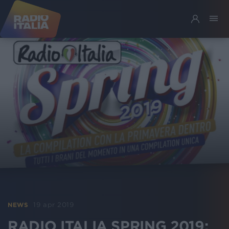
19 apr 2019
NEWS
RADIO ITALIA SPRING 2019: