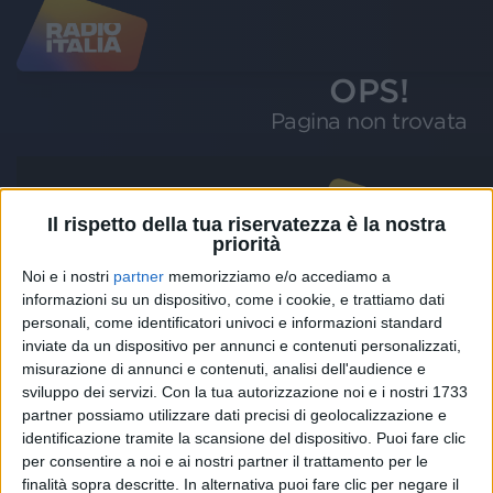
Il rispetto della tua riservatezza è la nostra
priorità
Noi e i nostri
partner
memorizziamo e/o accediamo a
informazioni su un dispositivo, come i cookie, e trattiamo dati
personali, come identificatori univoci e informazioni standard
inviate da un dispositivo per annunci e contenuti personalizzati,
misurazione di annunci e contenuti, analisi dell'audience e
sviluppo dei servizi.
Con la tua autorizzazione noi e i nostri 1733
partner possiamo utilizzare dati precisi di geolocalizzazione e
identificazione tramite la scansione del dispositivo. Puoi fare clic
Il cofanetto è firmato dell'etichetta
per consentire a noi e ai nostri partner il trattamento per le
Solomusicaitaliana
ed è distribuito da Sony Music
finalità sopra descritte. In alternativa puoi fare clic per negare il