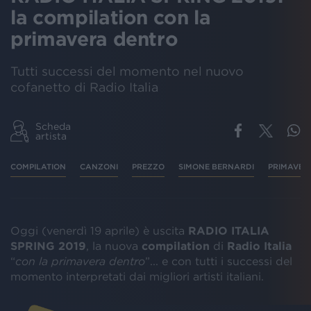
la compilation con la
primavera dentro
Tutti successi del momento nel nuovo
cofanetto di Radio Italia
Scheda
artista
COMPILATION
CANZONI
PREZZO
SIMONE BERNARDI
PRIMAVER
Oggi (venerdì 19 aprile) è uscita
RADIO ITALIA
SPRING 2019
, la nuova
compilation
di
Radio Italia
“
con
la primavera dentro
”... e con tutti i successi del
momento interpretati dai migliori artisti italiani.