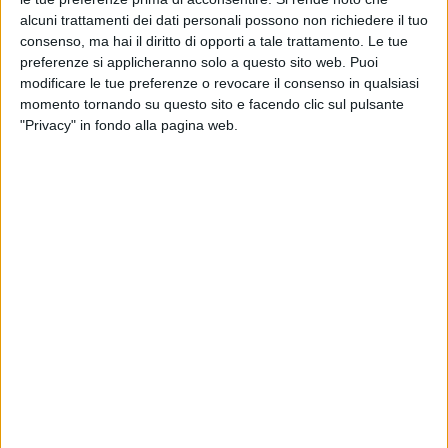
alcuni trattamenti dei dati personali possono non richiedere il tuo
consenso, ma hai il diritto di opporti a tale trattamento. Le tue
preferenze si applicheranno solo a questo sito web. Puoi
modificare le tue preferenze o revocare il consenso in qualsiasi
momento tornando su questo sito e facendo clic sul pulsante
"Privacy" in fondo alla pagina web.
Per
aiutare
economicamente i
cittadini emiliani e
romagnoli
, questi sono i dati utili: