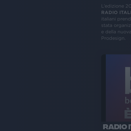
L’edizione 2
RADIO ITAL
italiani prend
stata organiz
e della nuov
Prodesign.
RADIO 