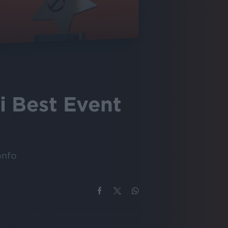
ai Best Event
ionfo