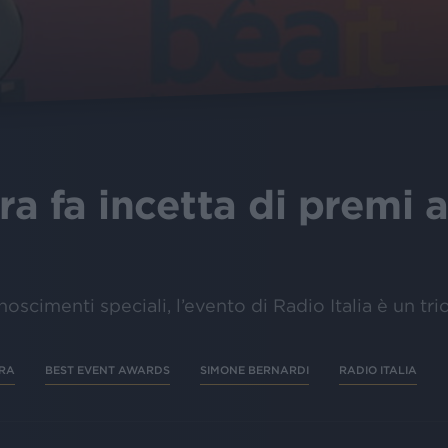
ra fa incetta di premi 
oscimenti speciali, l’evento di Radio Italia è un tr
ORA
BEST EVENT AWARDS
SIMONE BERNARDI
RADIO ITALIA