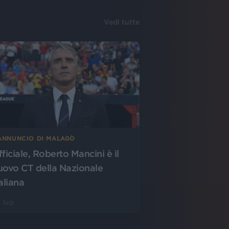
Vedi tutte
’ANNUNCIO DI MALAGÒ
fficiale, Roberto Mancini è il
uovo CT della Nazionale
aliana
 lug