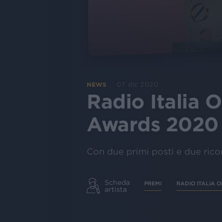
07 dic 2020
NEWS
Radio Italia O
Awards 2020
Con due primi posti e due ricon
Scheda
PREMI
RADIO ITALIA 
artista