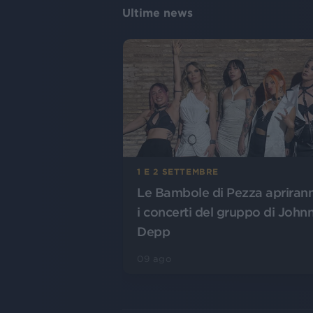
Ultime news
1 E 2 SETTEMBRE
Le Bambole di Pezza apriran
i concerti del gruppo di John
Depp
09 ago