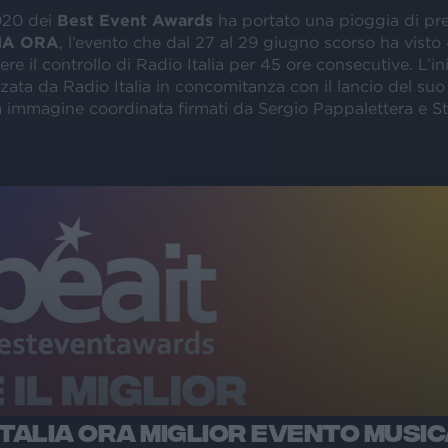
020 dei
Best Event Awards
ha portato una pioggia di pr
IA ORA
, l’evento che dal 27 al 29 giugno scorso ha visto 4
ere il controllo di Radio Italia per 45 ore consecutive. L’ini
zata da Radio Italia in concomitanza con il lancio del su
a immagine coordinata firmati da Sergio Pappalettera e S
ITALIA ORA MIGLIOR EVENTO MUSIC