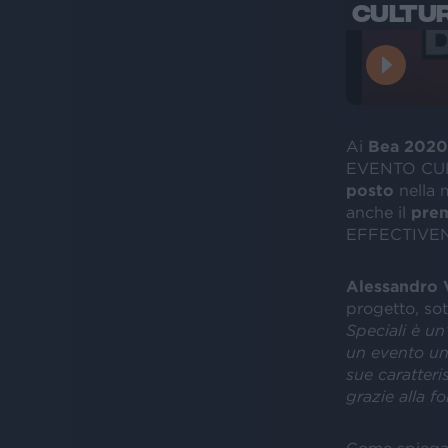
CULTUR
Ai
Bea 2020
EVENTO CUL
posto
nella
anche il
prem
EFFECTIVEN
Alessandro 
progetto, sot
Speciali è un
un evento un
sue caratteri
grazie alla f