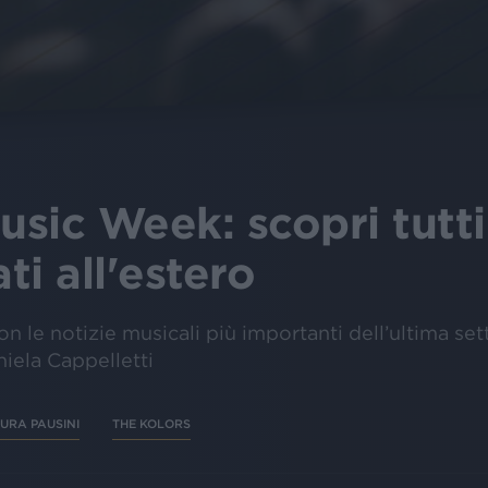
usic Week: scopri tutti 
ti all'estero
 le notizie musicali più importanti dell’ultima set
iela Cappelletti
URA PAUSINI
THE KOLORS