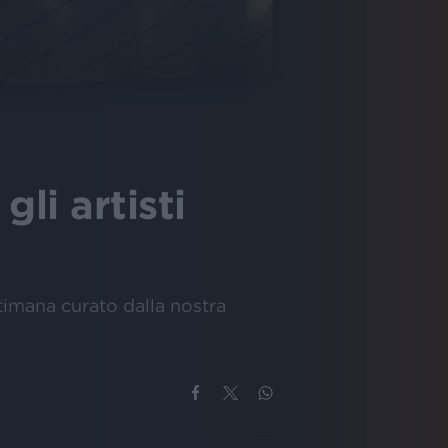
gli artisti
timana curato dalla nostra