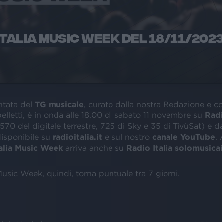
ITALIA MUSIC WEEK DEL 18/11/202
ntata del
TG musicale
, curato dalla nostra Redazione e c
lletti, è in onda alle 18.00 di sabato 11 novembre su
Radi
570 del digitale terrestre, 725 di Sky e 35 di TivùSat) e d
isponibile su
radioitalia.it
e sul nostro
canale YouTube
. 
alia Music Week
arriva anche su
Radio Italia solomusicai
Music Week, quindi, torna puntuale tra 7 giorni.