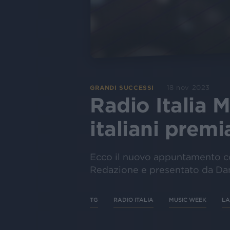
18 nov 2023
GRANDI SUCCESSI
Radio Italia M
italiani premia
Ecco il nuovo appuntamento con
Redazione e presentato da Dan
TG
RADIO ITALIA
MUSIC WEEK
LA