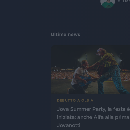
di
Dan
Ultime news
DEBUTTO A OLBIA
Jova Summer Party, la festa è
iniziata: anche Alfa alla prima
Jovanotti