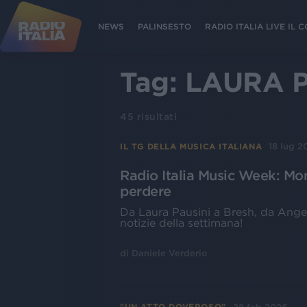
NEWS
PALINSESTO
RADIO ITALIA LIVE IL
Tag:
LAURA P
45
risultati
18 lug 2
IL TG DELLA MUSICA ITALIANA
Radio Italia Music Week: Mon
perdere
Da Laura Pausini a Bresh, da Angel
notizie della settimana!
di
Daniele Verderio
"UN ATTO DOVEROSO"