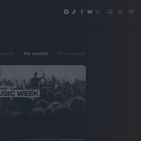
ilevanti
Più recenti
Meno recenti