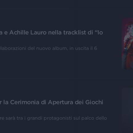
 e Achille Lauro nella tracklist di “Io
llaborazioni del nuovo album, in uscita il 6
r la Cerimonia di Apertura dei Giochi
re sarà tra i grandi protagonisti sul palco dello