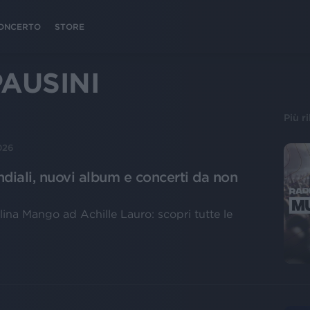
 CONCERTO
STORE
AUSINI
Più r
026
diali, nuovi album e concerti da non
ina Mango ad Achille Lauro: scopri tutte le