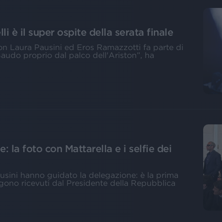
 è il super ospite della serata finale
on Laura Pausini ed Eros Ramazzotti fa parte di
audo proprio dal palco dell'Ariston”, ha
e: la foto con Mattarella e i selfie dei
ausini hanno guidato la delegazione: è la prima
ngono ricevuti dal Presidente della Repubblica