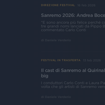
16 feb 2026
DIREZIONE FESTIVAL
Sanremo 2026: Andrea Bocelli
"E sono ancora più felice perché c
tre grandi nomi lanciati da Pippo B
commentato Carlo Conti
di
Daniele Verderio
13 feb 2026
FESTIVAL IN TRASFERTA
Il cast di Sanremo al Quirinal
big
I conduttori Carlo Conti e Laura P
volta che gli artisti di Sanremo ve
di
Daniele Verderio