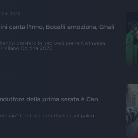
 feb 2026
ni canta l'Inno, Bocelli emoziona, Ghali
 hanno prestato le loro voci per la Cerimonia
li Milano Cortina 2026
6
onduttore della prima serata è Can
arlokan” Conti e Laura Pausini sul palco