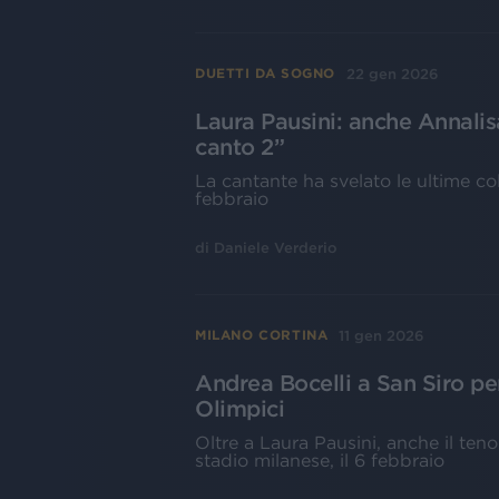
22 gen 2026
DUETTI DA SOGNO
Laura Pausini: anche Annalisa
canto 2”
La cantante ha svelato le ultime co
febbraio
di
Daniele Verderio
11 gen 2026
MILANO CORTINA
Andrea Bocelli a San Siro pe
Olimpici
Oltre a Laura Pausini, anche il teno
stadio milanese, il 6 febbraio