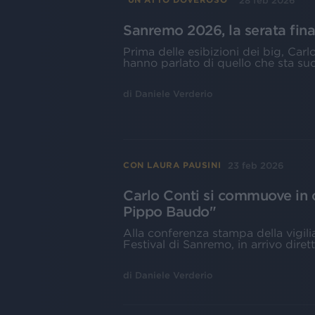
28 feb 2026
Sanremo 2026, la serata fina
Prima delle esibizioni dei big, Carl
hanno parlato di quello che sta 
di
Daniele Verderio
23 feb 2026
CON LAURA PAUSINI
Carlo Conti si commuove in 
Pippo Baudo"
Alla conferenza stampa della vigilia
Festival di Sanremo, in arrivo dire
di
Daniele Verderio