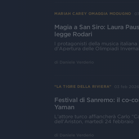
07
MARIAH CAREY OMAGGIA MODUGNO
Magia a San Siro: Laura Pausi
legge Rodari
I protagonisti della musica italiana
d'Apertura delle Olimpiadi Inverna
di
Daniele Verderio
03 feb 202
“LA TIGRE DELLA RIVIERA”
Festival di Sanremo: il co-c
Yaman
L'attore turco affiancherà Carlo “C
dell'Ariston, martedì 24 febbraio
di
Daniele Verderio