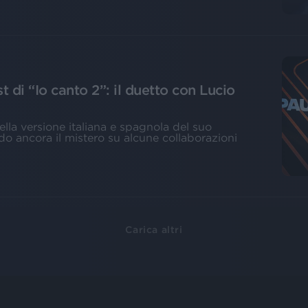
st di “Io canto 2”: il duetto con Lucio
ella versione italiana e spagnola del suo
do ancora il mistero su alcune collaborazioni
Carica altri