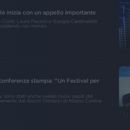
le inizia con un appello importante
o Conti, Laura Pausini e Giorgia Cardinaletti
succedendo nel mondo
conferenza stampa: "Un Festival per
, sono stati anche svelati nuovi ospiti del
ttamente dai Giochi Olimpici di Milano Cortina