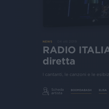
04 ott 2019
NEWS
RADIO ITALIA
diretta
I cantanti, le canzoni e le esibi
Scheda
BOOMDABASH
ELISA
artista