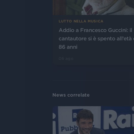
LUTTO NELLA MUSICA
Addio a Francesco Guccini: il
cantautore si è spento all’età 
86 anni
06 ago
News correlate