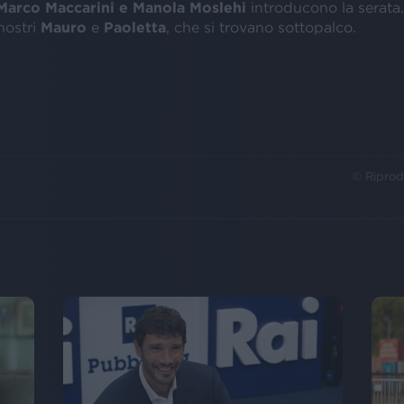
Marco Maccarini
e
Manola Moslehi
introducono la serata.
nostri
Mauro
e
Paoletta
, che si trovano sottopalco.
© Riprod