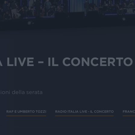
 LIVE – IL CONCERTO a
zioni della serata
RAF E UMBERTO TOZZI
RADIO ITALIA LIVE - IL CONCERTO
FRANC