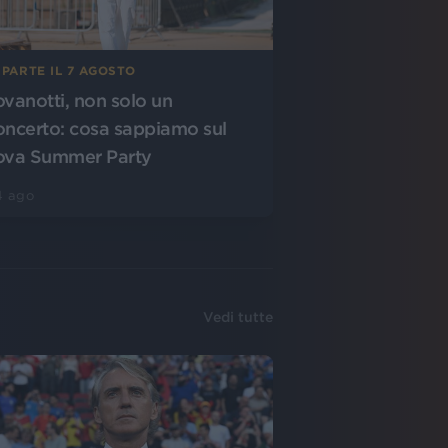
 PARTE IL 7 AGOSTO
ovanotti, non solo un
oncerto: cosa sappiamo sul
ova Summer Party
4 ago
Vedi tutte