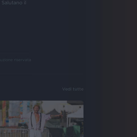
 Salutano il
uzione riservata
Vedi tutte