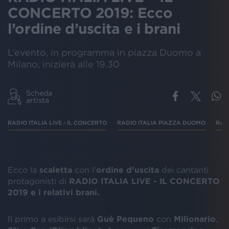
CONCERTO 2019: Ecco
l’ordine d’uscita e i brani
L’evento, in programma in piazza Duomo a
Milano, inizierà alle 19.30
Scheda
artista
RADIO ITALIA LIVE - IL CONCERTO
RADIO ITALIA PIAZZA DUOMO
RAD
Ecco la
scaletta
con l'
ordine d'uscita
dei cantanti
protagonisti di
RADIO ITALIA LIVE - IL CONCERTO
2019
e i relativi brani.
Il primo a esibirsi sarà
Guè Pequeno
con
Milionario
,