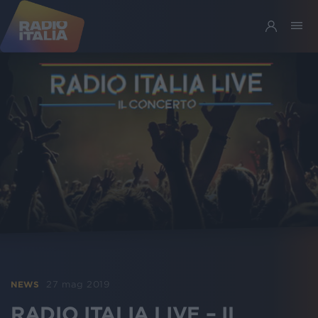
27 mag 2019
NEWS
RADIO ITALIA LIVE – IL