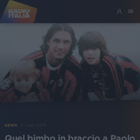
21 mar 2019
NEWS
Quel bimbo in braccio a Paolo