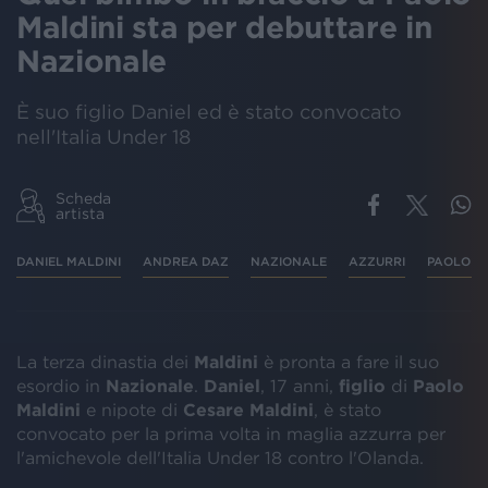
Maldini sta per debuttare in
Nazionale
È suo figlio Daniel ed è stato convocato
nell'Italia Under 18
Scheda
artista
DANIEL MALDINI
ANDREA DAZ
NAZIONALE
AZZURRI
PAOLO M
La terza dinastia dei
Maldini
è pronta a fare il suo
esordio in
Nazionale
.
Daniel
, 17 anni,
figlio
di
Paolo
Maldini
e nipote di
Cesare Maldini
, è stato
convocato per la prima volta in maglia azzurra per
l'amichevole dell'Italia Under 18 contro l'Olanda.