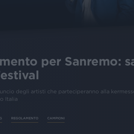
mento per Sanremo: sa
estival
uncio degli artisti che parteciperanno alla kermess
o Italia
IG
REGOLAMENTO
CAMPIONI