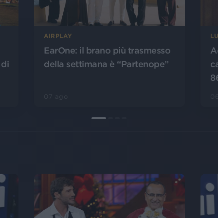
AIRPLAY
L
EarOne: il brano più trasmesso
A
 di
della settimana è “Partenope”
c
8
07 ago
0