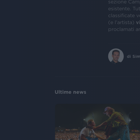
sezione Campi
esistente. Tu
classificate 
(e l’artista)
v
proclamati a
di
Sim
Ultime news