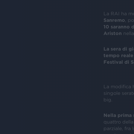
La RAI ha mo
Sanremo
, p
10 saranno 
Ariston
nella
La sera di gi
tempo reale 
Festival di 
La modifica 
singole serat
big.
Nella prima 
quattro della
parziale, fra