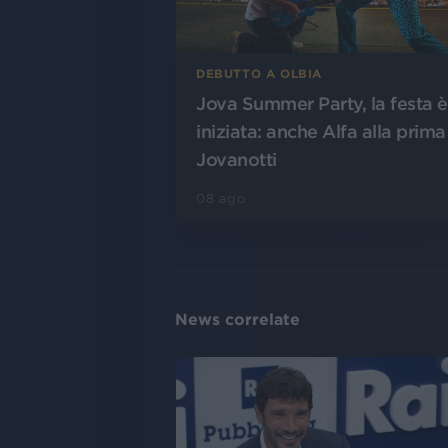
DEBUTTO A OLBIA
Jova Summer Party, la festa è
iniziata: anche Alfa alla prima
Jovanotti
08 ago
News correlate