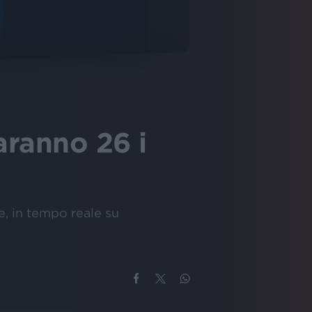
ranno 26 i
e, in tempo reale su