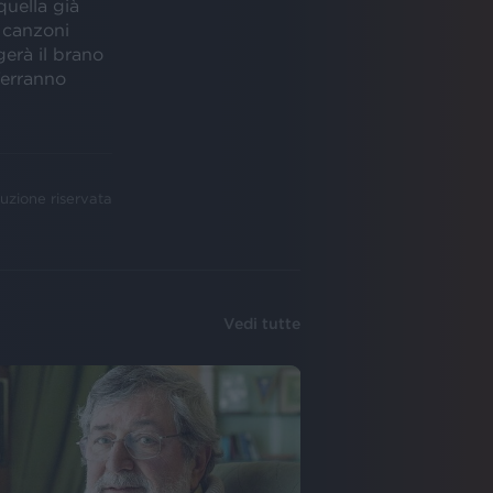
quella già
e canzoni
gerà il brano
Verranno
uzione riservata
Vedi tutte