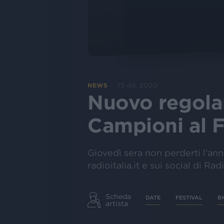
15 dic 2020
NEWS
Nuovo regola
Campioni al F
Giovedì sera non perderti l’ann
radioitalia.it e sui social di Radi
Scheda
DATE
FESTIVAL
B
artista